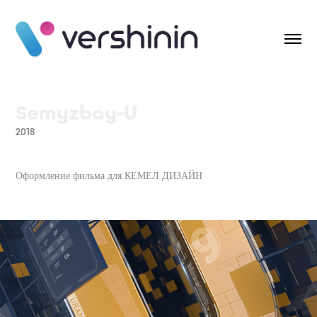
Semyzbay-U
2018
Оформление фильма для КЕМЕЛ ДИЗАЙН