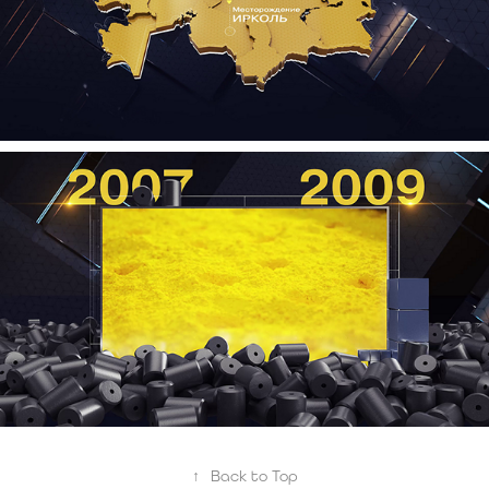
↑
Back to Top